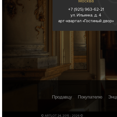
Москва
+7 (925) 963-62-
21
ул. Ильинка, д. 4
арт-квартал «Гостиный двор»
Продавцу
Покупателю
Энц
© ARTLOT 24, 2015 - 2026 ©