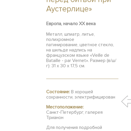
Аустерлице»
Европа, начало ХХ века
Металл, шпиатр, литье,
полихромное
патинирование, цветное стекло,
на шильде надпись на
французском языке «Veille de
Bataille - par Vernet». Размер (в/ш/
г): 31 x 30 х 17,5 см.
Состояние:
В хорошей
сохранности, электрифицирован
Местоположение:
Санкт-Петербург, галерея
Трианон
Для получения подробной