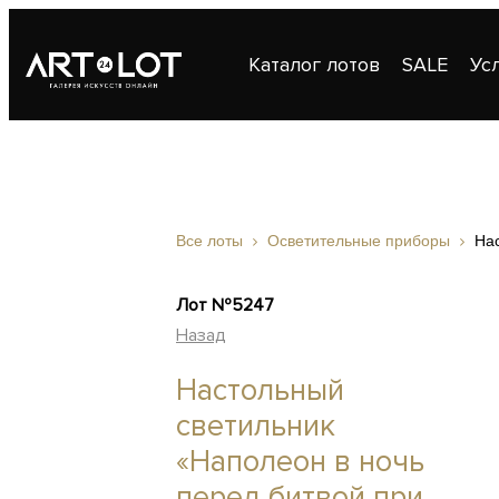
Каталог лотов
SALE
Ус
Публикации
Контакты
Все лоты
Осветительные приборы
Нас
Лот №5247
Назад
Настольный
светильник
«Наполеон в ночь
перед битвой при