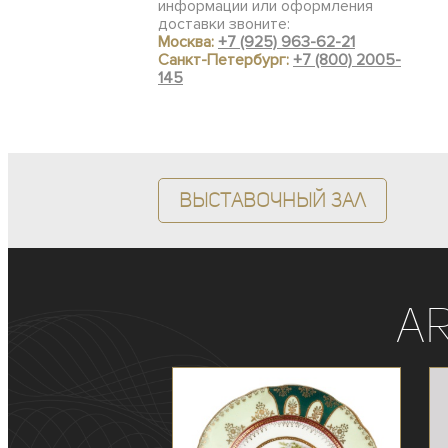
информации или оформления
доставки звоните:
Москва:
+7 (925) 963-62-21
Санкт-Петербург:
+7 (800) 2005-
145
Выставочный зал
A