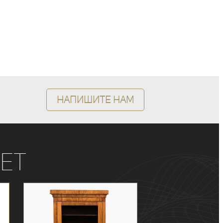
Напишите нам
ет