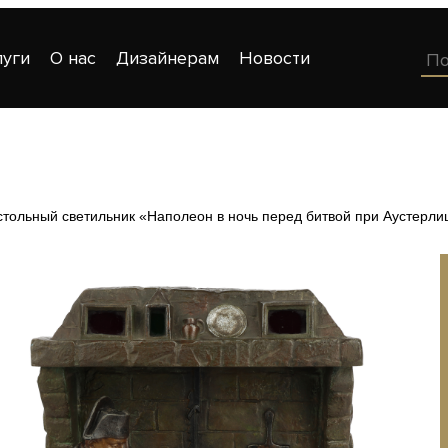
луги
О нас
Дизайнерам
Новости
тольный светильник «Наполеон в ночь перед битвой при Аустерли