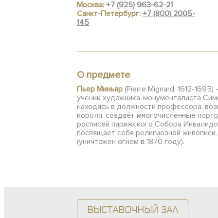
Москва:
+7 (925) 963-62-21
Санкт-Петербург:
+7 (800) 2005-
145
О предмете
Пьер Миньяр
(Pierre Mignard, 1612-169
ученик художника-монументалиста Симон
находясь в должности профессора, во
короля, создаёт многочисленные портр
росписей парижского Собора Инвалидов
посвящает себя религиозной живописи,
(уничтожен огнём в 1870 году).
Выставочный зал