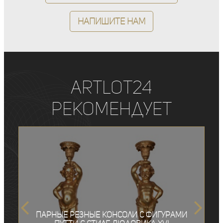
Напишите нам
ArtLot24
рекомендует
Парные резные консоли с фигурами