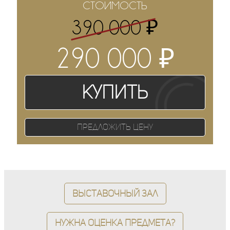
СТОИМОСТЬ
₽
390 000
₽
290 000
Купить
Предложить цену
Выставочный зал
Нужна оценка предмета?