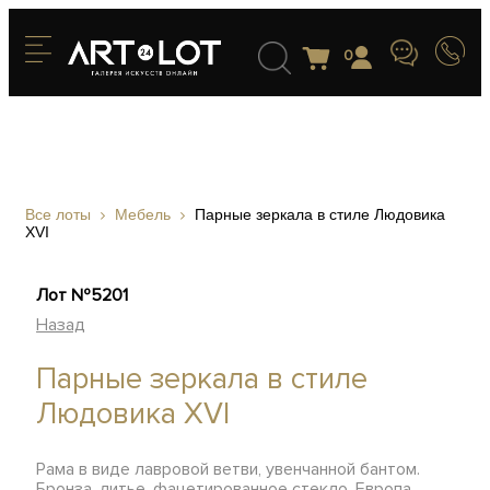
0
Все лоты
Мебель
Парные зеркала в стиле Людовика
XVI
Лот №5201
Назад
Парные зеркала в стиле
Людовика XVI
Рама в виде лавровой ветви, увенчанной бантом.
Бронза, литье, фацетированное стекло, Европа,