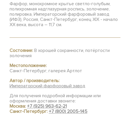
Фарфор, монохромное крытье светло-голубым,
полихромная надглазурная роспись, золочение,
полировка, Императорский фарфоровый завод
(ИФЗ), Россия, Санкт-Петербург, конец XIX - начало
ХХ века, высота – 11,7 см.
Состояние:
В хорошей сохранности, потёртости
золочения
Местоположение:
Санкт-Петербург, галерея Артлот
Автор / производитель:
Императорский фарфоровый завод
Для получения подробной информации или
оформления доставки звоните:
Москва:
+7 (925) 963-62-21
Санкт-Петербург:
+7 (800) 2005-145