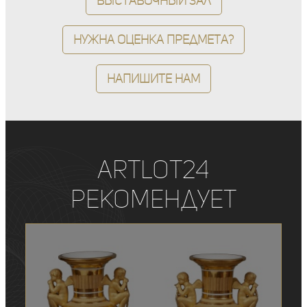
Выставочный зал
Нужна оценка предмета?
Напишите нам
ArtLot24
рекомендует