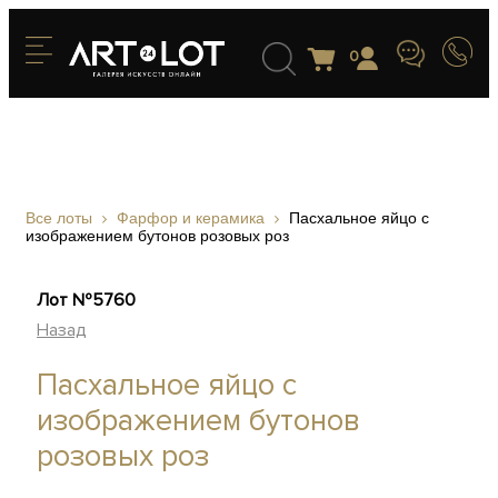
0
Все лоты
Фарфор и керамика
Пасхальное яйцо с
изображением бутонов розовых роз
Лот №5760
Назад
Пасхальное яйцо с
изображением бутонов
розовых роз