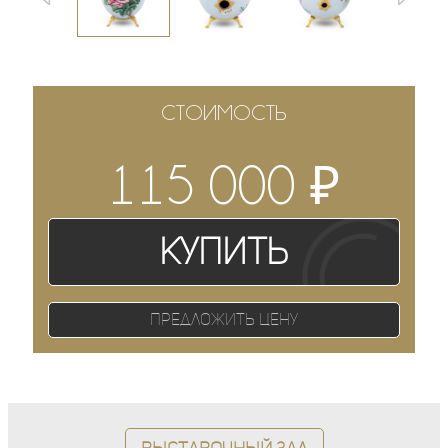
СТОИМОСТЬ
₽
115 000
Купить
Предложить цену