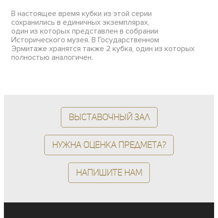
В настоящее время кубки из этой серии
сохранились в единичных экземплярах,
один из которых представлен в собрании
Исторического музея. В Государственном
Эрмитаже хранятся также 2 кубка, один из которых
полностью аналогичен.
Выставочный зал
Нужна оценка предмета?
Напишите нам