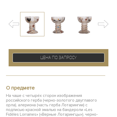
Цена по запросу
О предмете
На чаше с четырёх сторон изображения
российского герба (черно-золотого двуглавого
орла), алериона (часть герба Лотарингии) с
подписью красной эмалью на бандероли «Les
Fidèles Lorraines» («Верные Лотарингцы»), черно-