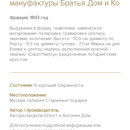
мануфактуры Братья Дом и Ко
Франция, 1893 год
Выдувание в форму, травление, химическое
матирование, полировка, гравировка, роспись
эмалями, золочение. Высота - 10,6 см, диаметр по
борту - 9,3 см, диаметр тулова - 7,7см. Марка: на дне
ближе к центру надпись, выполненная красной
эмалью: «Daum Nancy», разделённая лотарингским
крестом.
Состояние:
В хорошей сохранности.
Местоположение:
Москва, галерея Старинные подарки
Автор / производитель:
Авторы модели Огюст и Антонен Дом.
Для получения подробной информации или