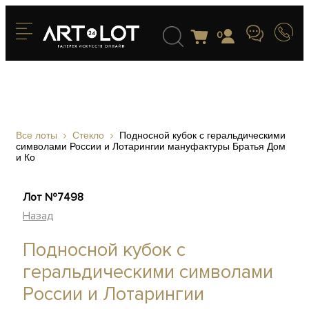
0
Все лоты
Стекло
Подносной кубок с геральдическими
символами России и Лотарингии мануфактуры Братья Дом
и Ко
Лот №7498
Назад
Подносной кубок с
геральдическими символами
России и Лотарингии