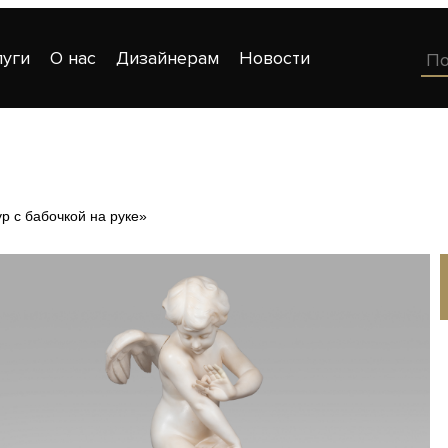
луги
О нас
Дизайнерам
Новости
р с бабочкой на руке»