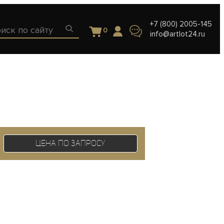
+7 (800) 2005-145
0
info@artlot24.ru
Цена по запросу