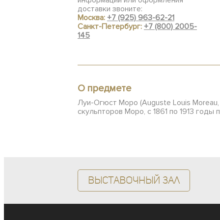
информации или оформления
доставки звоните:
Москва:
+7 (925) 963-62-21
Санкт-Петербург:
+7 (800) 2005-
145
О предмете
Луи-Огюст Моро (Auguste Louis Moreau,
скульпторов Моро, с 1861 по 1913 год
Выставочный зал