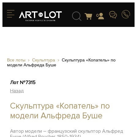
0
Все лоты
Скульптура
Скульптура «Копатель» по
модели Альфреда Буше
Лот №7315
Назад
Скульптура «Копатель» по
модели Альфреда Буше
Автор модели – французский скульптор Альфред
Буше (Alfred Boucher, 1850-1934)