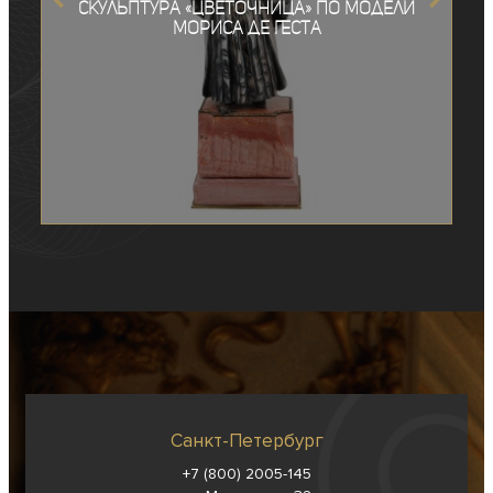
Скульптура «Цветочница» по модели
Мориса де Геста
Санкт-Петербург
+7 (800) 2005-145