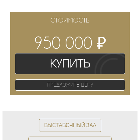
СТОИМОСТЬ
₽
950 000
Купить
Предложить цену
Выставочный зал