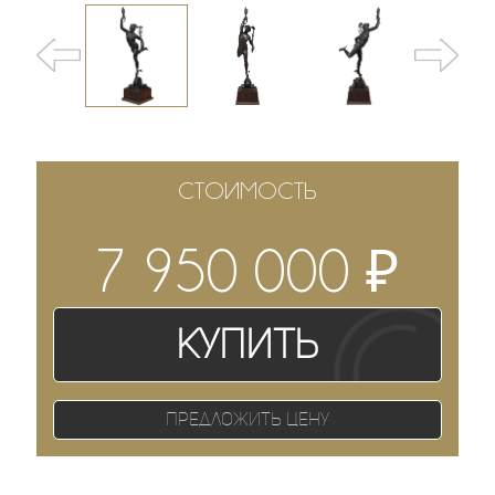
СТОИМОСТЬ
₽
7 950 000
Купить
Предложить цену