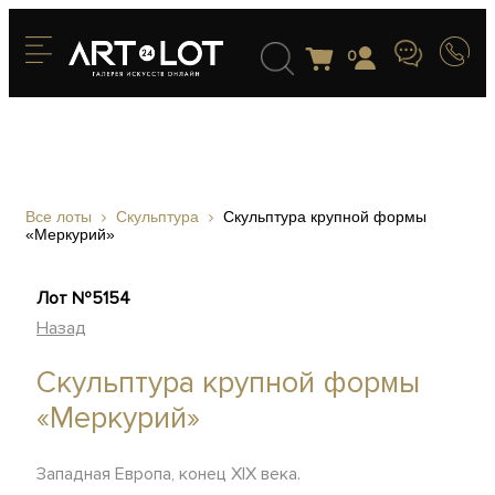
0
Все лоты
Скульптура
Скульптура крупной формы
«Меркурий»
Лот №5154
Назад
Скульптура крупной формы
«Меркурий»
Западная Европа, конец XIX века.