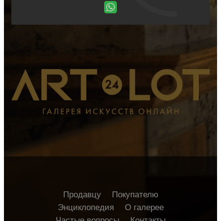
Продавцу
Покупателю
Энциклопедия
О галерее
Частые вопросы
Контакты