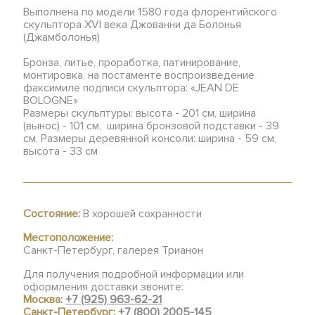
Выполнена по модели 1580 года флорентийского
скульптора XVI века Джованни да Болонья
(Джамболонья)
Бронза, литье, проработка, патинирование,
монтировка, на постаменте воспроизведение
факсимиле подписи скульптора: «JEAN DE
BOLOGNE»
Размеры скульптуры: высота - 201 см, ширина
(вынос) - 101 см, ширина бронзовой подставки - 39
см. Размеры деревянной консоли: ширина - 59 см,
высота - 33 см
Состояние:
В хорошей сохранности
Местоположение:
Санкт-Петербург, галерея Трианон
Для получения подробной информации или
оформления доставки звоните:
Москва:
+7 (925) 963-62-21
Санкт-Петербург:
+7 (800) 2005-145