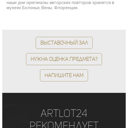
наши дни оригиналы авторских повторов хранятся в
музеях Болоньи, Вены, Флоренции.
Выставочный зал
Нужна оценка предмета?
Напишите нам
ArtLot24
рекомендует