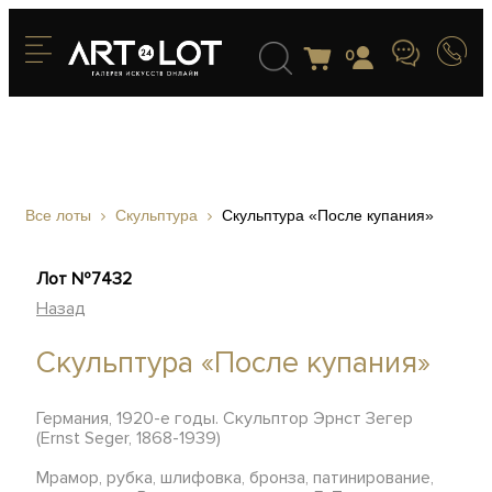
0
Все лоты
Скульптура
Скульптура «После купания»
Лот №7432
Назад
Скульптура «После купания»
Германия, 1920-е годы. Скульптор Эрнст Зегер
(Ernst Seger, 1868-1939)
Мрамор, рубка, шлифовка, бронза, патинирование,