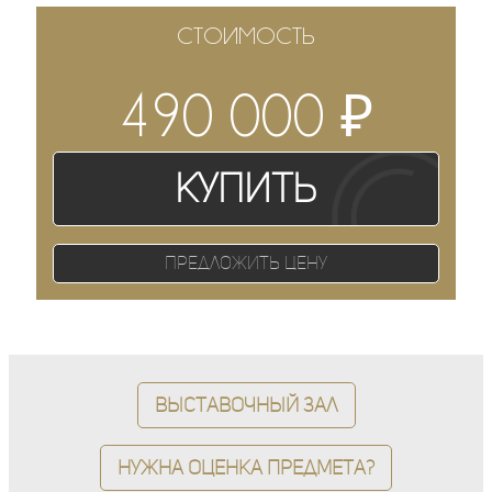
СТОИМОСТЬ
₽
490 000
Купить
Предложить цену
Выставочный зал
Нужна оценка предмета?