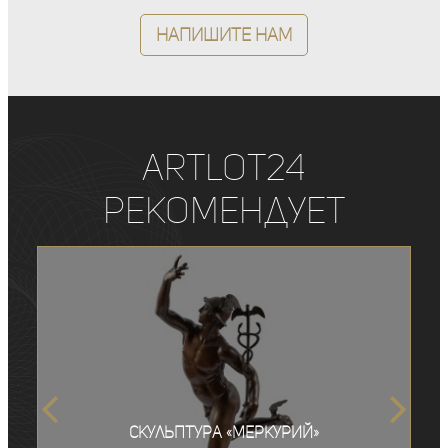
Напишите нам
ArtLot24
рекомендует
Скульптура «Меркурий»