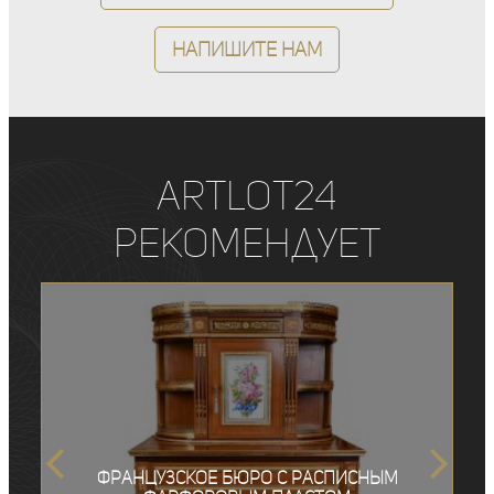
Напишите нам
ArtLot24
рекомендует
Французское бюро с расписным