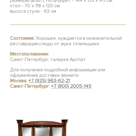
размеры (в/ш/г): полубуфет - 144 х 133 х 45 см,
стол - 70 х 118 х 120 см
высота стула - 93 см
Состояние:
Хорошее, нуждается в незначительной
реставрации,следы от жука точильщика
Местоположение:
Санкт-Петербург, галерея Артлот
Для получения подробной информации или
оформления доставки звоните:
Москва:
+7 (925) 963-62-21
Санкт-Петербург:
+7 (800) 2005-145