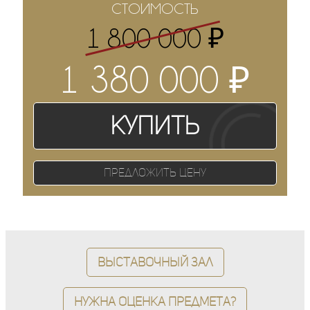
СТОИМОСТЬ
₽
1 800 000
₽
1 380 000
Купить
Предложить цену
Выставочный зал
Нужна оценка предмета?