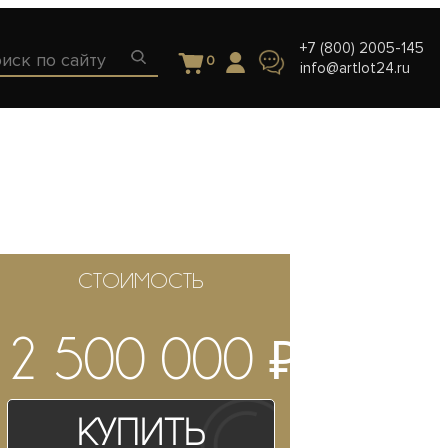
+7 (800) 2005-145
0
info@artlot24.ru
СТОИМОСТЬ
₽
2 500 000
Купить