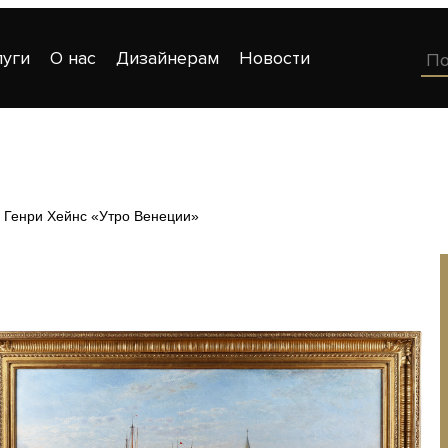
луги
О нас
Дизайнерам
Новости
 Генри Хейнс «Утро Венеции»