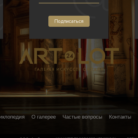
иклопедия
О галерее
Частые вопросы
Контакты