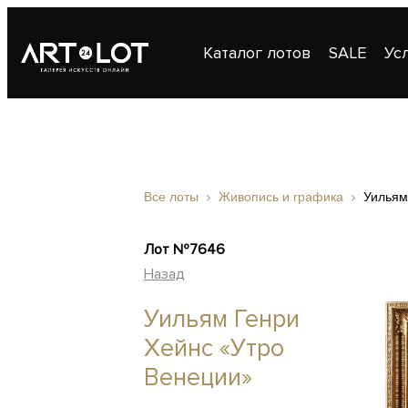
Каталог лотов
SALE
Ус
Публикации
Контакты
Все лоты
Живопись и графика
Уильям
Лот №7646
Назад
Уильям Генри
Хейнс «Утро
Венеции»