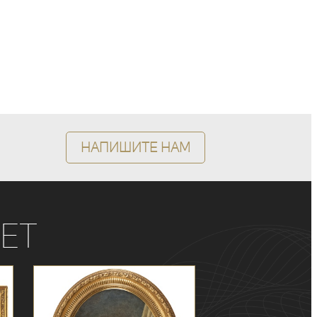
Напишите нам
ет