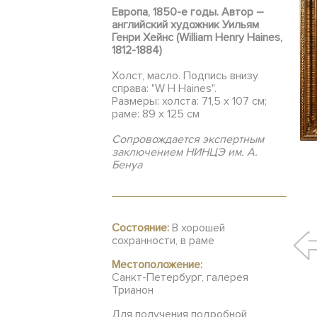
Европа, 1850-е годы. Автор –
английский художник Уильям
Генри Хейнс (William Henry Haines,
1812-1884)
Холст, масло. Подпись внизу
справа: "W H Haines".
Размеры: холста: 71,5 х 107 см;
раме: 89 х 125 см
Сопровождается экспертным
заключением НИНЦЭ им. А.
Бенуа
Состояние:
В хорошей
сохранности, в раме
Местоположение:
Санкт-Петербург, галерея
Трианон
Для получения подробной