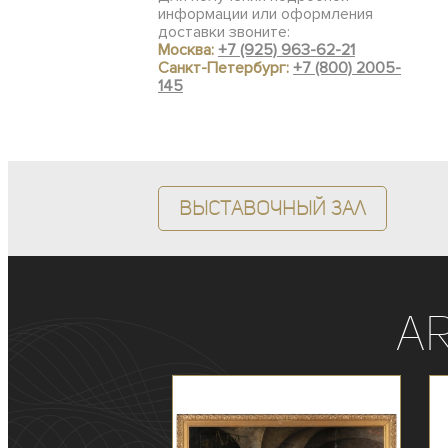
информации или оформления
доставки звоните:
Москва:
+7 (925) 963-62-21
Санкт-Петербург:
+7 (800) 2005-
145
Выставочный зал
A