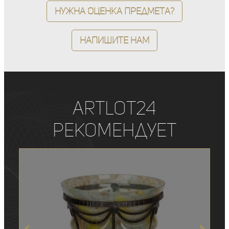
Нужна оценка предмета?
Напишите нам
ArtLot24
рекомендует