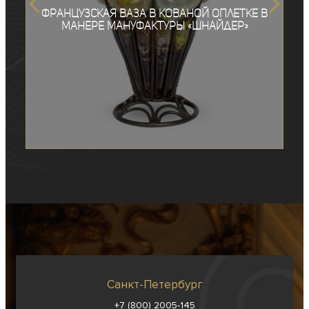
Французская ваза в кованой оплетке в
манере мануфактуры «Шнайдер»
Санкт-Петербург
+7 (800) 2005-145