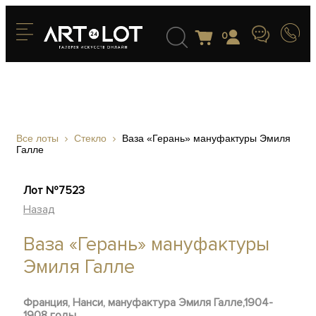
0
Все лоты
Стекло
Ваза «Герань» мануфактуры Эмиля
Галле
Лот №7523
Назад
Ваза «Герань» мануфактуры
Эмиля Галле
Франция, Нанси, мануфактура Эмиля Галле,1904-
1908 годы