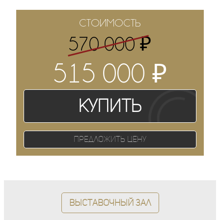
СТОИМОСТЬ
₽
570 000
₽
515 000
Купить
Предложить цену
Выставочный зал