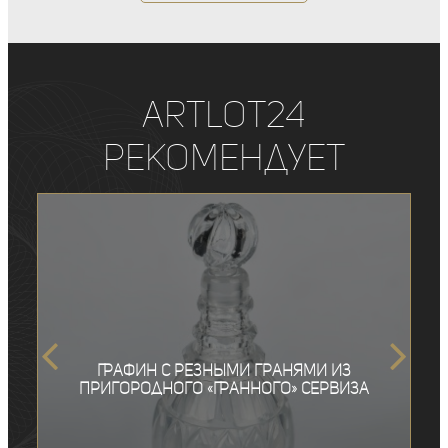
ArtLot24
рекомендует
Графин с резными гранями из
Пригородного «Гранного» сервиза