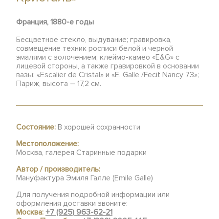
Франция, 1880-е годы
Бесцветное стекло, выдувание; гравировка,
совмещение техник росписи белой и черной
эмалями с золочением; клеймо-камео «E&G» с
лицевой стороны, а также гравировкой в основании
вазы: «Escalier de Cristal» и «E. Galle /Fecit Nancy 73»;
Париж, высота – 17,2 см.
Состояние:
В хорошей сохранности
Местоположение:
Москва, галерея Старинные подарки
Автор / производитель:
Мануфактура Эмиля Галле (Emile Galle)
Для получения подробной информации или
оформления доставки звоните:
Москва:
+7 (925) 963-62-21