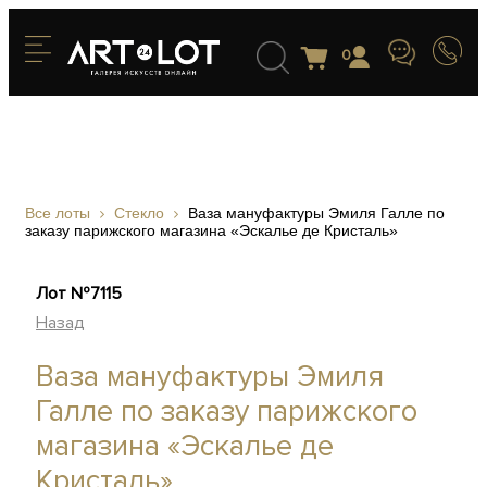
0
Все лоты
Стекло
Ваза мануфактуры Эмиля Галле по
заказу парижского магазина «Эскалье де Кристаль»
Лот №7115
Назад
Ваза мануфактуры Эмиля
Галле по заказу парижского
магазина «Эскалье де
Кристаль»