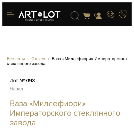
0
Все лоты
Стекло
Ваза «Миллефиори» Императорского
стеклянного завода
Лот №7193
Назад
Ваза «Миллефиори»
Императорского стеклянного
завода