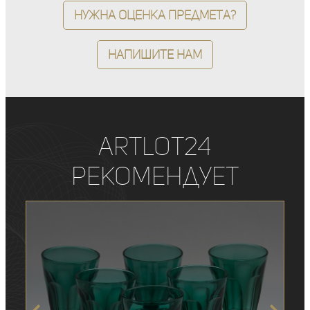
Нужна оценка предмета?
Напишите нам
ArtLot24
рекомендует