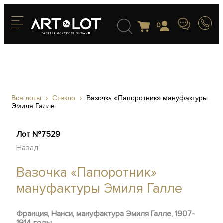
0
Все лоты
Стекло
Вазочка «Папоротник» мануфактуры
Эмиля Галле
Лот №7529
Назад
Вазочка «Папоротник»
мануфактуры Эмиля Галле
Франция, Нанси, мануфактура Эмиля Галле, 1907-
1914 годы