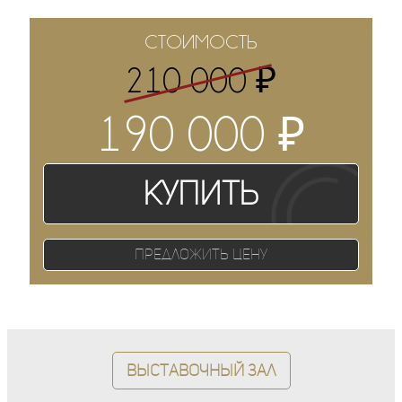
СТОИМОСТЬ
₽
210 000
₽
190 000
Купить
Предложить цену
Выставочный зал