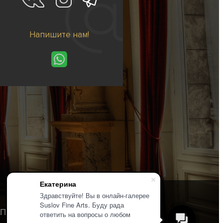
Напишите нам!
Екатерина
Здравствуйте! Вы в онлайн-галерее
Suslov Fine Arts. Буду рада
Политика конфиденциальности
ответить на вопросы о любом