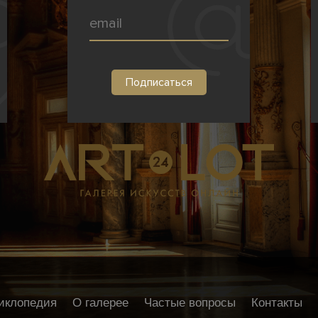
иклопедия
О галерее
Частые вопросы
Контакты