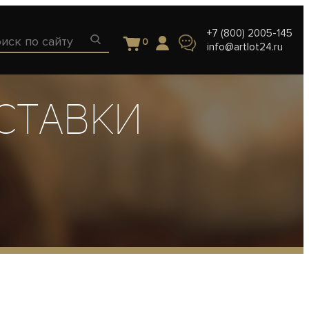
+7 (800) 2005-145
0
info@artlot24.ru
ыставки