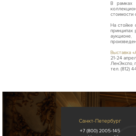
В рамках 
коллекцион
стоимости 
На стойке 
принципах 
аукцион
произведен
Выставка «
21-24 апреля
ЛенЭкспо, п
тел. (812) 
Санкт-Петербург
+7 (800) 2005-145