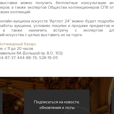
выставки можно получить бесплатные консультации ан
еров, а также экспертов Общества коллекционеров СПб о
своих коллекций.
онлайн-аукциона искусств "Артлот 24" можно будет подробн
работы аукциона, условиях покупки и продажи предметов и
е, а также назначить встречу с экспертом дл
ий искусства с целью выставить их на торги.
Антикварный базар»
, с 11 до 20 часов.
авильон 8А (Большой пр. В.О., 103)
444-87-37, 444-88-76, 528-19-05
Подписаться на новости,
обновления и лоты