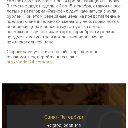
«Артлот24» запускает новый проект «Аукцион с нуля».
В течение двух недель, с 1 по 15 декабря, ставки на все
лоты из категории «Разное» будут начинаться с нуля
рублей. При этом резервные цены на представленные
предметы значительно снижены, а у некоторых лотов
резервная цена и вовсе отсутствует, что даёт
возможность участникам торгов приобрести редкие
предметы искусства и коллекционирования по
привлекательной цене.
С правилами участия в онлайн-торгах можно
ознакомиться, перейдя по ссылке:
http://artlot24.com/buy
Санкт-Петербург
+7 (800) 2005-145