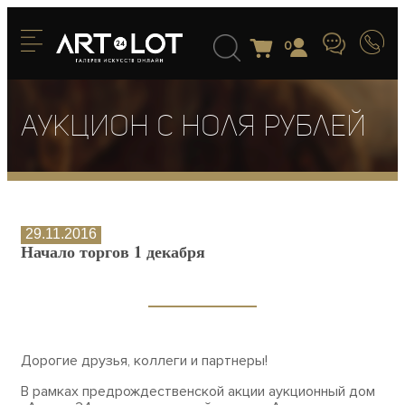
0
Аукцион с ноля рублей
29.11.2016
Начало торгов 1 декабря
Дорогие друзья, коллеги и партнеры!
В рамках предрождественской акции аукционный дом