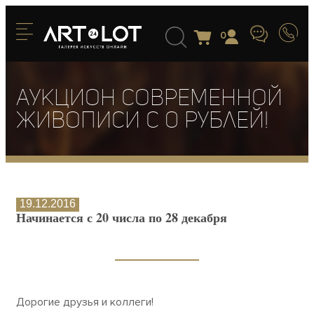
0
Аукцион современной
живописи с 0 рублей!
19.12.2016
Начинается с 20 числа по 28 декабря
Дорогие друзья и коллеги!