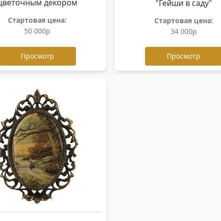
цветочным декором
"Гейши в саду"
Стартовая цена:
Стартовая цена:
50 000р
34 000р
Просмотр
Просмотр