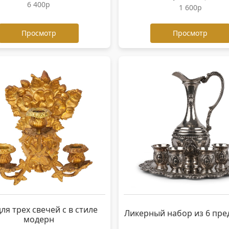
6 400р
1 600р
Просмотр
Просмотр
для трех свечей с в стиле
Ликерный набор из 6 пре
модерн