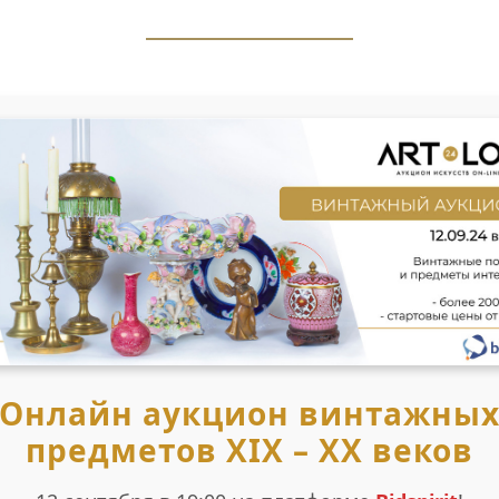
Онлайн аукцион винтажны
предметов XIX – XX веков