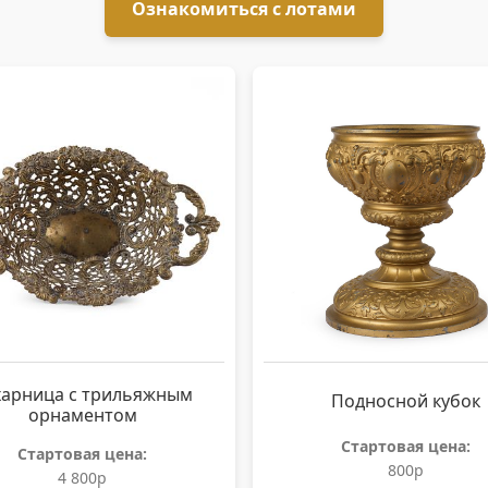
Ознакомиться с лотами
харница с трильяжным
Подносной кубок
орнаментом
Стартовая цена:
Стартовая цена:
800р
4 800р