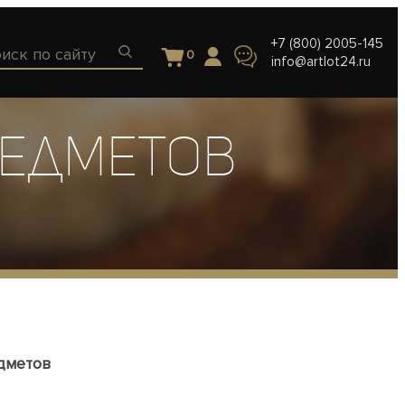
+7 (800) 2005-145
0
info@artlot24.ru
редметов
дметов