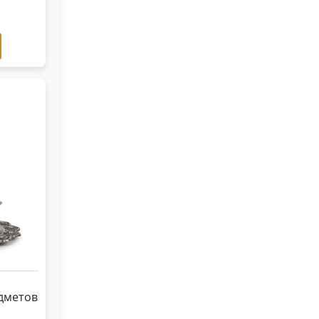
дметов