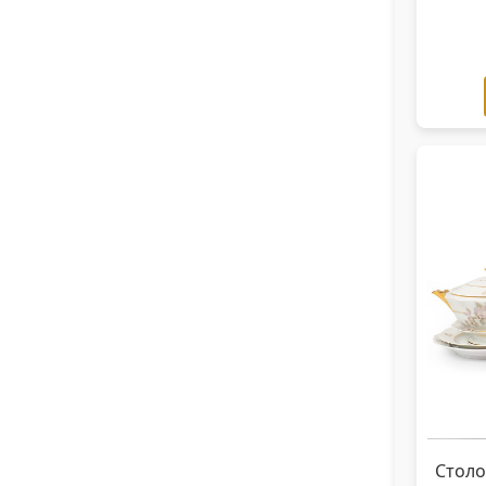
Столо