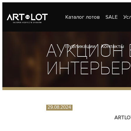
Каталог лотов
SALE
Ус
Аукцион
Публикации
Контакты
интерьера
29.08.2024
ARTLO