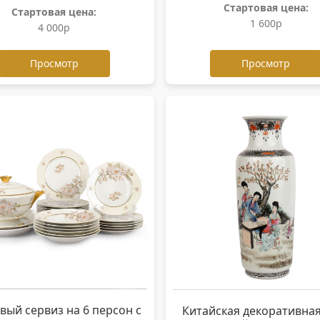
Стартовая цена:
Стартовая цена:
1 600р
4 000р
Просмотр
Просмотр
вый сервиз на 6 персон с
Китайская декоративная