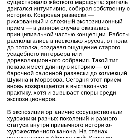
существовало жёсткого маршрута: зритель
двигался интуитивно, собирая собственную
историю. Ковровая развеска —
рискованный и сложный экспозиционный
приём — в данном случае оказалась
принципиальной частью концепции. Работы
располагались в несколько ярусов, от пола
до потолка, создавая ощущение старого
усадебного интерьера или
дореволюционного собрания. Такой тип
показа имеет длинную историю — от
барочной салонной развески до коллекций
Щукина и Морозова. Сегодня этот приём
вновь возвращается в выставочную
практику, хотя и вызывает споры среди
экспозиционеров.
В экспозиции органично сосуществовали
художники разных поколений и разного
статуса внутри привычного историко-
художественного канона. На стенах
соседствовали Айвазовский, Коровин,