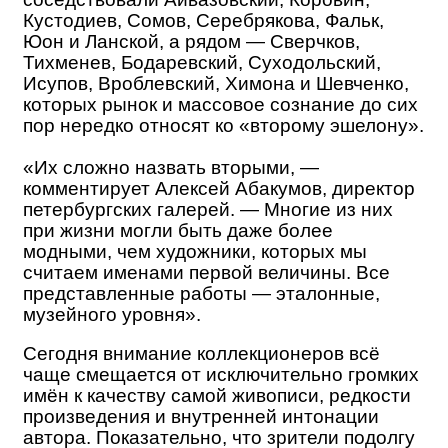
Кустодиев, Сомов, Серебрякова, Фальк,
Юон и Ланской, а рядом — Сверчков,
Тихменев, Бодаревский, Суходольский,
Исупов, Вроблевский, Химона и Шевченко,
которых рынок и массовое сознание до сих
пор нередко относят ко «второму эшелону».
«Их сложно назвать вторыми, —
комментирует Алексей Абакумов, директор
петербургских галерей. — Многие из них
при жизни могли быть даже более
модными, чем художники, которых мы
считаем именами первой величины. Все
представленные работы — эталонные,
музейного уровня».
Сегодня внимание коллекционеров всё
чаще смещается от исключительно громких
имён к качеству самой живописи, редкости
произведения и внутренней интонации
автора. Показательно, что зрители подолгу