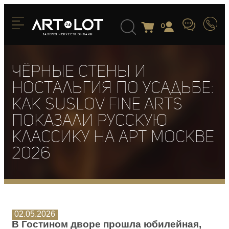
0
Чёрные стены и
ностальгия по усадьбе:
как Suslov Fine Arts
показали русскую
классику на АРТ МОСКВЕ
2026
02.05.2026
В Гостином дворе прошла юбилейная,