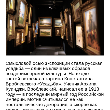
Смысловой осью экспозиции стала русская
усадьба — один из ключевых образов
позднеимперской культуры. На входе
гостей встречала картина Константина
Вроблевского «Усадьба». Ученик Архипа
Куинджи, Вроблевский, написал ее в 1913
году — в последний мирный год Российской
империи. Мотив считывался не как
ностальгическая декорация, а скорее как
модель исчезающего мира, существующего