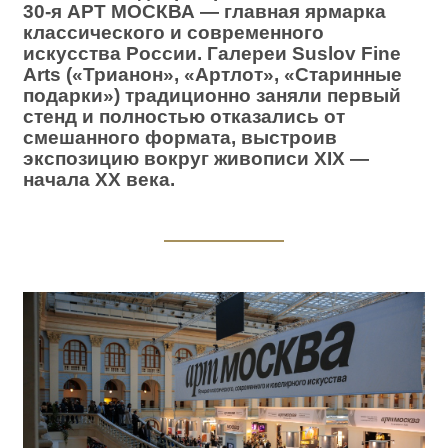
30-я АРТ МОСКВА — главная ярмарка
классического и современного
искусства России. Галереи Suslov Fine
Arts («Трианон», «Артлот», «Старинные
подарки») традиционно заняли первый
стенд
и полностью отказались от
смешанного формата, выстроив
экспозицию вокруг живописи XIX —
начала XX века.