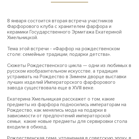
8 января состоится вторая встреча участников
Фарфорового клуба с хранителем фарфора и
керамики Государственного Эрмитажа Екатериной
Хмельницкой.
Тема этой встречи - «Фарфор на рождественском
столе: семейные традиции, подарки детства».
Сюжеты Рождественского цикла — одни из любимых в
русском изобразительном искусстве, а традиция
устраивать на Рождество в Зимнем дворце выставки
лучших изделий Императорского фарфорового
завода существовала еще в XVIII веке.
Екатерина Хмельницкая расскажет о том, какие
предметы из фарфора подносились императорам на
Рождество, как менялись мода на подарки в
зависимости от предпочтений императорской
семьи, какие новые предметы для сервировки стола
входили в обиход.
Рождественская тема, утраченная в советскую эпоху, в