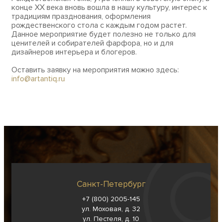
конце XX века вновь вошла в нашу культуру, интерес к
традициям празднования, оформления
рождественского стола с каждым годом растет.
Данное мероприятие будет полезно не только для
ценителей и собирателей фарфора, но и для
дизайнеров интерьера и блогеров.
Оставить заявку на мероприятия можно здесь:
info@artantiq.ru
Санкт-Петербург
+7 (800) 2005-145
ул. Моховая, д. 32
ул. Пестеля, д. 10