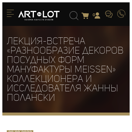
0
Лекция-встреча
«Разнообразие декоров
посудных форм
мануфактуры Meissen»
коллекционера и
исследователя Жанны
Полански