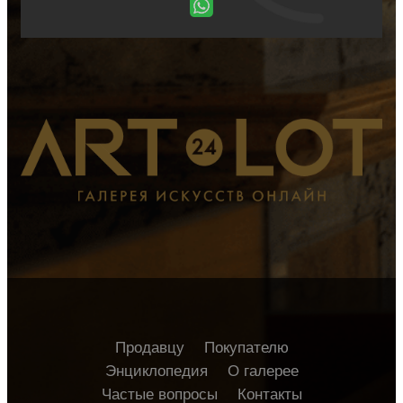
Продавцу
Покупателю
Энциклопедия
О галерее
Частые вопросы
Контакты