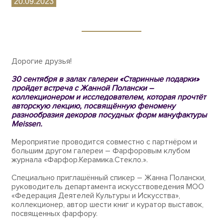
20.09.2023
Дорогие друзья!
30 сентября в залах галереи «Старинные подарки»
пройдет встреча с Жанной Полански –
коллекционером и исследователем, которая прочтёт
авторскую лекцию, посвящённую феномену
разнообразия декоров посудных форм мануфактуры
Meissen.
Мероприятие проводится совместно с партнёром и
большим другом галереи – Фарфоровым клубом
журнала «Фарфор.Керамика.Стекло.».
Специально приглашённый спикер – Жанна Полански,
руководитель департамента искусствоведения МОО
«Федерация Деятелей Культуры и Искусства»,
коллекционер, автор шести книг и куратор выставок,
посвященных фарфору.