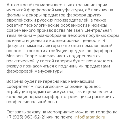
Автор коснётся малоизвестных страниц истории
именитой фарфоровой мануфактуры, её влияния на
формы и декоры предметов фарфора других
европейских и русских производителей, а также
осветит технологические особенности и нюансы
современного производства Meissen. Центральная
тема лекции – разнообразие декоров посудных форм,
их инвестиционная и коллекционная ценность. В
фокусе внимания лектора еще один немаловажный
вопрос – тонкости атрибуции предметов фарфора
Meissen. Теоретическая часть подкрепляется
практической: у гостей галереи будет возможность
вживую познакомиться с подлинными предметами
фарфоровой мануфактуры.
Встреча будет интересна как начинающим
собирателям, постигающим сложный процесс
атрибуции предметов искусства, так и ценителям и
коллекционерам фарфора, стремящихся расширить
профессиональный опыт.
Оставить заявку на мероприятие можно по телефону:
+7 (925) 963-62-21 или по почте:
info@artantiq.ru