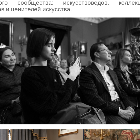
ного сообщества: искусствоведов, коллекц
в и ценителей искусства.