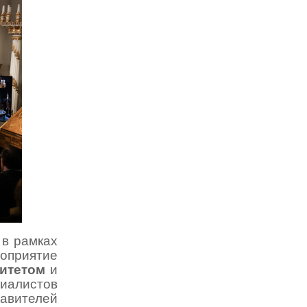
 в рамках
оприятие
итетом
и
алистов
авителей