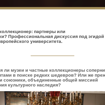
 коллекционер: партнеры или
ки?
Профессиональная дискуссия под эгидой
Европейского университета
.
я ли музеи и частные коллекционеры соперн
нтами в поиске редких шедевров?
Или же пре
ни союзники, объединенные общей миссией
ния культурного наследия?