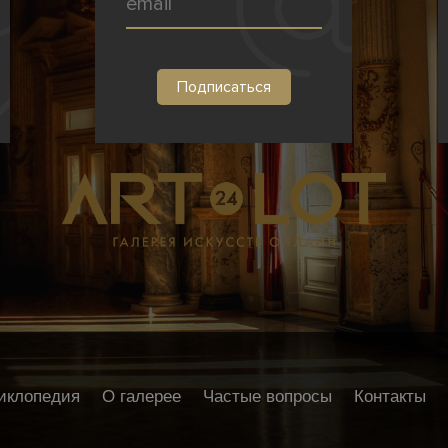
иклопедия
О галерее
Частые вопросы
Контакты