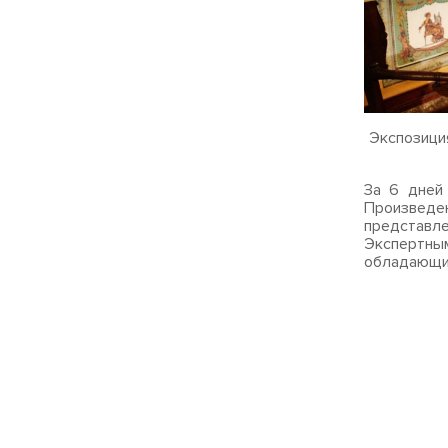
Экспозици
За 6 дней
Произведе
представле
Экспертны
обладающие