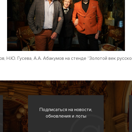
ов, Н.Ю. Гусева, А.А. Абакумов на стенде “Золотой век русск
Подписаться на новости,
обновления и лоты