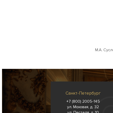
М.А. Сусл
Санкт-Петербург
+7 (800) 2005-145
ул. Моховая, д. 32
ул. Пестеля, д. 10