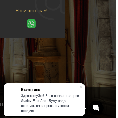
Напишите нам!
Екатерина
Здравствуйте! Вы в онлайн-галерее
Suslov Fine Arts. Буду рада
Политика конфиденциальности
ответить на вопросы о любом
предмете.