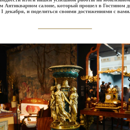
м Антикварном салоне, который прошел в Гостином дв
 1 декабря, и поделиться своими достижениями с вами