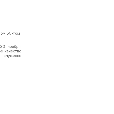
ном 50-том
30 ноября,
ое качество
 заслуженно