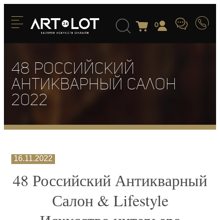
0
48 Российский
антикварный салон
2022
16.11.2022
48 Российский Антикварный
Салон & Lifestyle