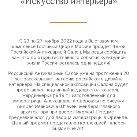
«Искусство интерьера»
С 23 по 27 ноября 2022 года в Выставочном
комплексе Гостиный Двор в Москве пройдет 48-ой
Российский Антикварный Салон. Мы рады сообщить
вам, что до открытия главного события культурной
жизни России осталась одна неделя!
Российский Антикварный Салон уже на протяжении 20
лет рассказывает историю российского дизайна
интерьера. На специальной экспозиции Салона будет
представлен подлинный шедевр стол-консоль-
жардиньерка (1849 г.), изготовленный для
императрицы Александры Фёдоровны по рисунку
Андрея Ивановича Штакеншнейдера, главного
архитектора при дворе Николая I. Предмет
предназначался для дворца императрицы в Ореанде.
Данный предмет представлен коллекцией галереи
Suslov Fine Art.