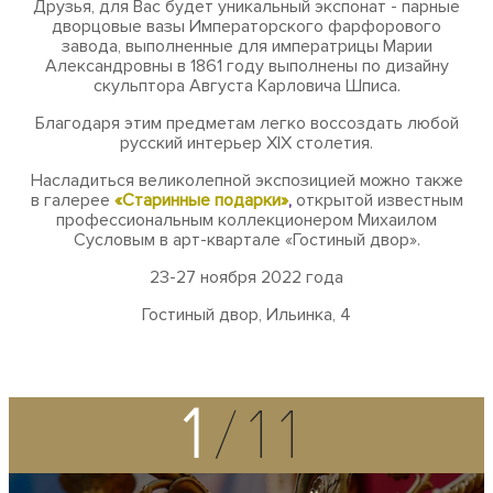
Друзья, для Вас будет уникальный экспонат - парные
дворцовые вазы Императорского фарфорового
завода, выполненные для императрицы Марии
Александровны в 1861 году выполнены по дизайну
скульптора Августа Карловича Шписа.
Благодаря этим предметам легко воссоздать любой
русский интерьер XIХ столетия.
Насладиться великолепной экспозицией можно также
в галерее
«Старинные подарки»
,
открытой известным
профессиональным коллекционером Михаилом
Сусловым в арт-квартале «Гостиный двор».
23-27 ноября 2022 года
Гостиный двор, Ильинка, 4
1
/11