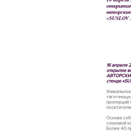
открытие 
авторские
«SUSLOV F
16 апреля 
открытие 
АВТОРСКИЕ
стенде «SU
Уникальное
тяготеющег
пропорций 
посетители
Основа соб
слоновой к
Более 40 п