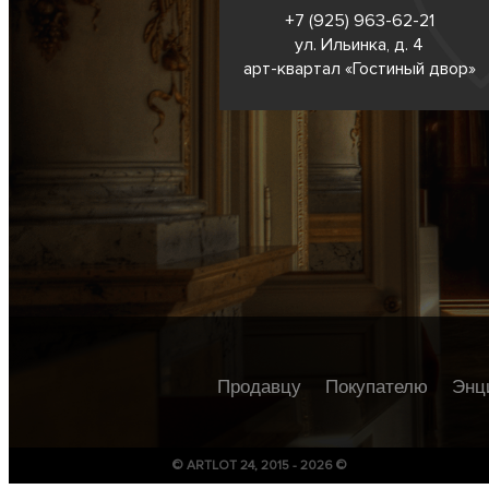
+7 (925) 963-62-
21
ул. Ильинка, д. 4
арт-квартал «Гостиный двор»
Продавцу
Покупателю
Энц
© ARTLOT 24, 2015 - 2026 ©