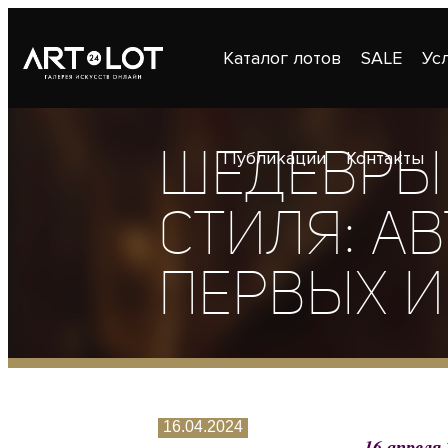
Каталог лотов
SALE
Ус
ШЕДЕВРЫ
Публикации
Контакты
СТИЛЯ: А
ПЕРВЫХ И
16.04.2024
16 апреля