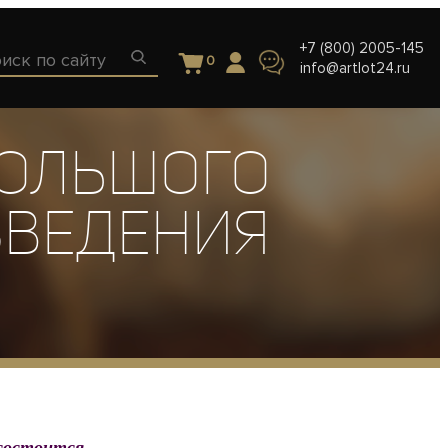
+7 (800) 2005-145
0
info@artlot24.ru
БОЛЬШОГО
ЗВЕДЕНИЯ
 состоится