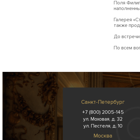
Поля Филип
наполненны
Галерея «С
также прод
До встречи
По всем во
Санкт-Петербург
+7 (800) 2005-145
ул. Моховая, д. 32
ул. Пестеля, д. 10
Москва