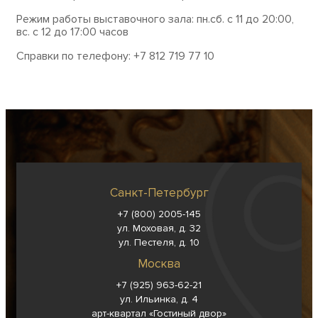
Режим работы выставочного зала: пн.сб. с 11 до 20:00,
вс. с 12 до 17:00 часов
Справки по телефону: +7 812 719 77 10
Санкт-Петербург
+7 (800) 2005-145
ул. Моховая, д. 32
ул. Пестеля, д. 10
Москва
+7 (925) 963-62-
21
ул. Ильинка, д. 4
арт-квартал «Гостиный двор»