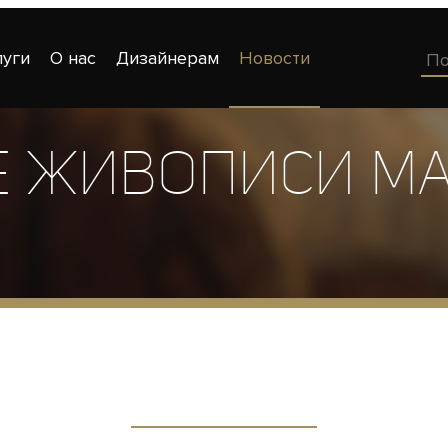
луги
О нас
Дизайнерам
Новости
е живописи М