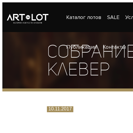
Каталог лотов
SALE
Ус
Собрани
Публикации
Контакты
Клевер
10.11.2017