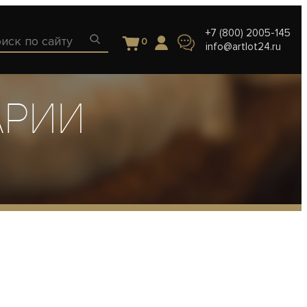
+7 (800) 2005-145
0
info@artlot24.ru
арии