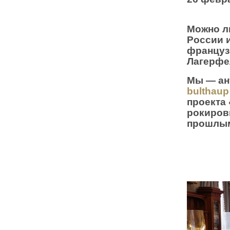
Можно л
России 
француз
Лагерфе
Мы — ан
bulthaup
проекта 
рокиров
прошлым