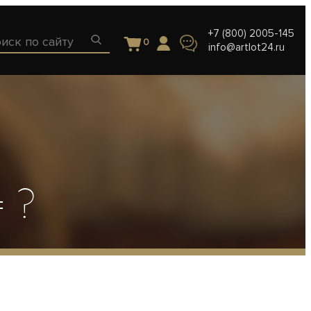
+7 (800) 2005-145
0
info@artlot24.ru
 ?