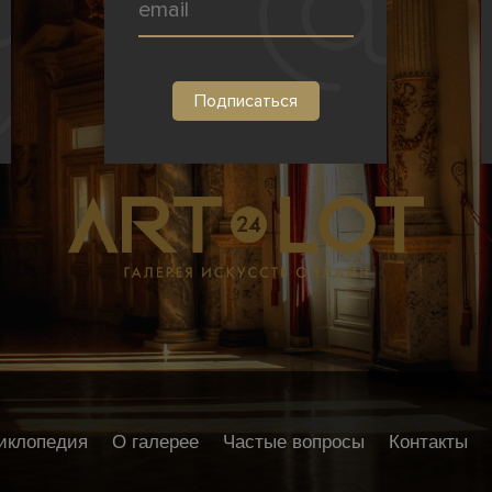
иклопедия
О галерее
Частые вопросы
Контакты