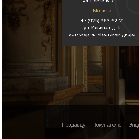
ул. Пестеля, д. 10
Москва
+7 (925) 963-62-
21
ул. Ильинка, д. 4
арт-квартал «Гостиный двор»
Продавцу
Покупателю
Энц