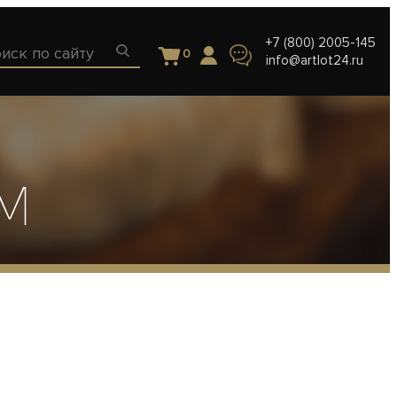
+7 (800) 2005-145
0
info@artlot24.ru
м