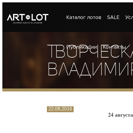
Каталог лотов
SALE
Ус
Творческ
Публикации
Контакты
Владими
22.08.2016
24 августа