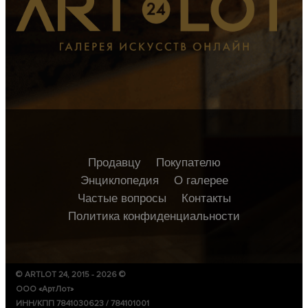
Продавцу
Покупателю
Энциклопедия
О галерее
Частые вопросы
Контакты
Политика конфиденциальности
© ARTLOT 24, 2015 - 2026 ©
ООО «АртЛот»
ИНН/КПП 7841030623 / 784101001