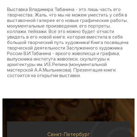
Выставка Владимира Табанина - это лишь часть его
творчества. Жаль, что мы не можем уместить у себя в
выставочной галерее его новые графические работы,
монументальные произведения, его портреты,
коллажи, пейзажи. Всё это можно будет отчасти
увидеть в его новой книге, которая вместила в себя
большой творческий путь художника! Книга посвящена
творческой деятельности Заслуженного художника
России В.И.Табанина - яркого живописца и графика,
выпускника института живописи, скульптуры и
архитектуры им. И.Е.Репина (монументальной
мастерской А.А.Мыльникова). Презентация книги
состоится на открытии выставки.
Санкт-Петербург