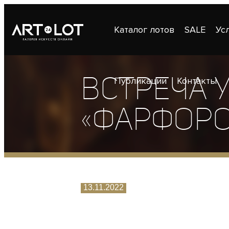
Каталог лотов
SALE
Ус
Встреча 
Публикации
Контакты
«Фарфоро
13.11.2022