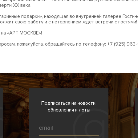
верти XX века.
таринные подарки», находящая во внутренней галерее Гостин
олжит свою работу и с нетерпением ждет встречи с гостями!
 на «АРТ МОСКВЕ»!
просам, пожалуйста, обращайтесь по телефону: +7 (925) 963-
Подписаться на новости,
обновления и лоты