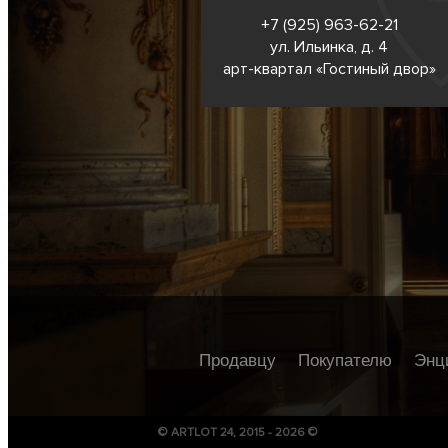
+7 (925) 963-62-
21
ул. Ильинка, д. 4
арт-квартал «Гостиный двор»
Продавцу
Покупателю
Энц
© ARTLOT 24, 2015 - 2026 ©