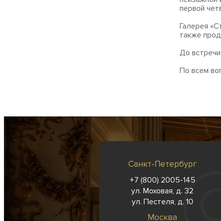
первой чет
Галерея «С
также прод
До встречи
По всем во
Санкт-Петербург
+7 (800) 2005-145
ул. Моховая, д. 32
ул. Пестеля, д. 10
Москва