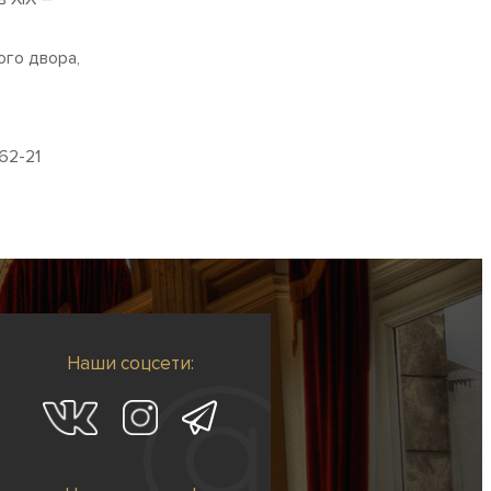
ого двора,
62-21
Наши соцсети: