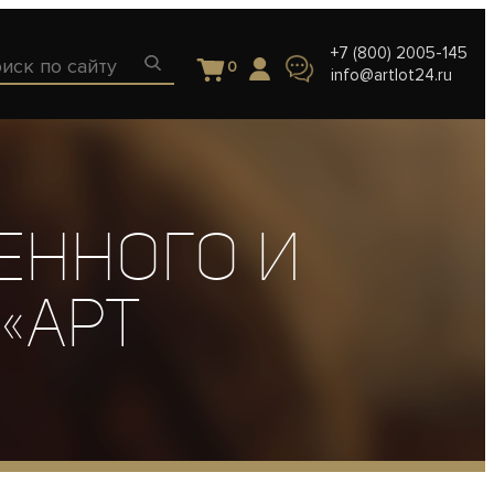
+7 (800) 2005-145
0
info@artlot24.ru
енного и
«АРТ