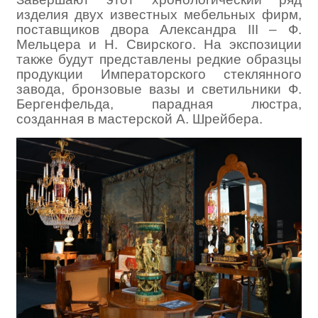
изделия двух известных мебельных фирм,
поставщиков двора Александра III – Ф.
Мельцера и Н. Свирского. На экспозиции
также будут представлены редкие образцы
продукции Императорского стеклянного
завода, бронзовые вазы и светильники Ф.
Бергенфельда, парадная люстра,
созданная в мастерской А. Шрейбера.