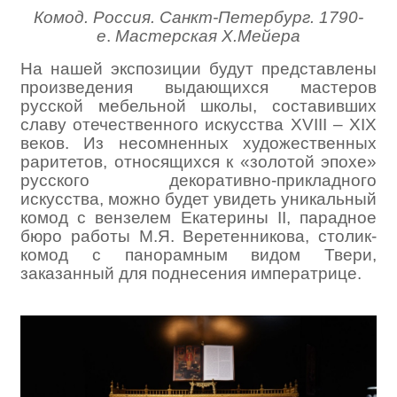
Комод. Россия. Санкт-Петербург. 1790-
е
.
Мастерская Х.Мейера
На нашей экспозиции будут представлены
произведения выдающихся мастеров
русской мебельной школы, составивших
славу отечественного искусства XVIII – XIX
веков. Из несомненных художественных
раритетов, относящихся к «золотой эпохе»
русского декоративно-прикладного
искусства, можно будет увидеть уникальный
комод с вензелем Екатерины II, парадное
бюро работы М.Я. Веретенникова, столик-
комод с панорамным видом Твери,
заказанный для поднесения императрице.