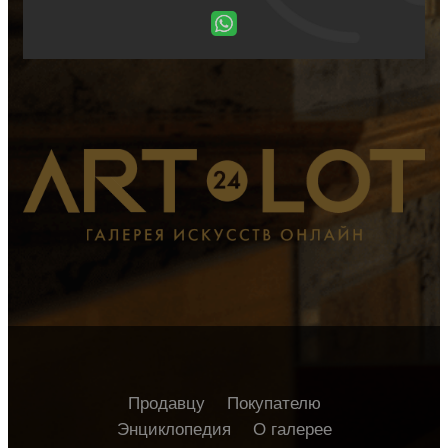
Продавцу
Покупателю
Энциклопедия
О галерее