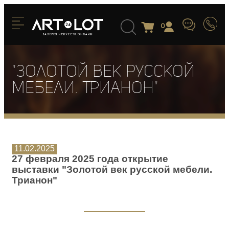
0
"Золотой век русской
мебели. Трианон"
11.02.2025
27 февраля 2025 года
открытие
выставки
"Золотой век русской мебели.
Трианон"