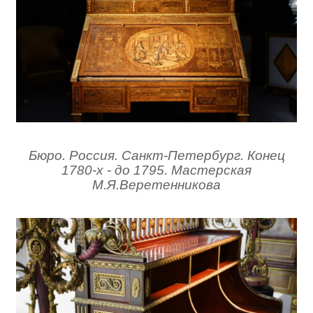
Бюро. Россия. Санкт-Петербург.
Конец
1780-х - до 1795.
Мастерская
М.Я.Веретенникова