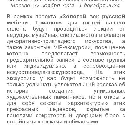
Москве
.
27 ноября 2024 - 1 декабря 2024
В рамках проекта
«Золотой век русской
мебели. Трианон»
для гостей нашего
салона будут проводиться лекции от
ведущих музейных специалистов в области
декоративно-прикладного искусства, а
также закрытые VIP-экскурсии, посещение
которых предполагает возможность
предварительной записи в составе группы
или индивидуально, в сопровождении
искусствоведа-экскурсовода. На этих
экскурсиях у вас будет возможность не
только услышать увлекательный рассказ об
истории создания уникальных
художественных памятников, но и открыть
для себя секреты «архитектуры» этих
прекрасных шедевров, скрытые за
панелями секретеров и дверцами бюро с
потайными кнопками и обманками.