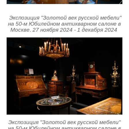
Экспозиция "Золотой век русской мебели"
на 50-м Юбилейном антикварном салоне в
Москве
.
27 ноября 2024 - 1 декабря 2024
Экспозиция "Золотой век русской мебели"
на 50-м Юбилейном антикварном салоне в