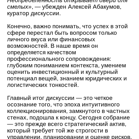
Неопределенность открывает двери для
смелых»
, — убежден Алексей Абакумов,
куратор дискуссии.
Конечно, важно понимать, что успех в этой
сфере перестал быть вопросом только
личного вкуса или финансовых
возможностей. В наше время он
определяется качеством
профессионального сопровождения:
глубоким пониманием контекста, умением
оценить инвестиционный и культурный
потенциал вещей, знанием юридических и
логистических тонкостей.
Главный итог дискуссии — это четкое
осознание того, что эпоха интуитивного
коллекционирования, замкнутого в частных
стенах, подошла к концу. Сегодня собрание
— это прежде всего стратегический актив,
который требует той же строгости в
управлении, планировании и оценке рисков,