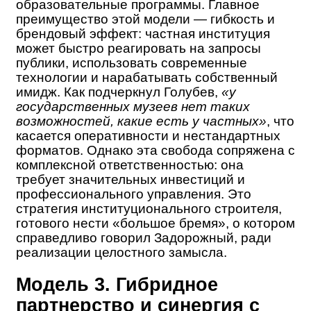
образовательные программы. Главное
преимущество этой модели — гибкость и
брендовый эффект: частная институция
может быстро реагировать на запросы
публики, использовать современные
технологии и нарабатывать собственный
имидж. Как подчеркнул Голубев,
«у
государственных музеев нет таких
возможностей, какие есть у частных»
, что
касается оперативности и нестандартных
форматов. Однако эта свобода сопряжена с
комплексной ответственностью: она
требует значительных инвестиций и
профессионального управления. Это
стратегия институционального строителя,
готового нести «большое бремя», о котором
справедливо говорил Задорожный, ради
реализации целостного замысла.
Модель 3. Гибридное
партнерство и синергия с