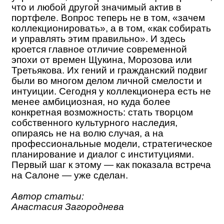
что и любой другой значимый актив в
портфеле. Вопрос теперь не в том, «зачем
коллекционировать», а в том, «как собирать
и управлять этим правильно». И здесь
кроется главное отличие современной
эпохи от времен Щукина, Морозова или
Третьякова. Их гений и гражданский подвиг
были во многом делом личной смелости и
интуиции. Сегодня у коллекционера есть не
менее амбициозная, но куда более
конкретная возможность: стать творцом
собственного культурного наследия,
опираясь не на волю случая, а на
профессиональные модели, стратегическое
планирование и диалог с институциями.
Первый шаг к этому — как показала встреча
на Салоне — уже сделан.
Автор статьи:
Анастасия Загороднева