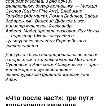
собирательства, и ряд других
влиятельных фигур арт-рынка — Михаил
Суслов (Suslov Fine Arts), Владимир
Голубев (Адамант), Роман Бабичев, Вадим
Задорожный, Валерий Дудаков и экс-
министр культуры Александр
Авдеев. Модерировала разговор Лия Чечик
— директор Школы искусств и
культурного наследия Европейского
университета.
Дискуссия была инициирована известным
галеристом и коллекционером Михаилом
Сусловым и Алексеем Абакумовым — арт-
менеджером и руководителем
петербургского филиала «Suslov Fine
Arts».
«Что после нас?»: три пути
культурного капитала