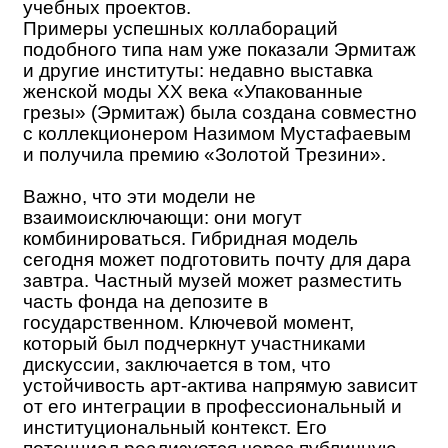
учебных проектов.
Примеры успешных коллабораций
подобного типа нам уже показали Эрмитаж
и другие институты: недавно выставка
женской моды XX века «Упакованные
грезы» (Эрмитаж) была создана совместно
с коллекционером Назимом Мустафаевым
и получила премию «Золотой Трезини».
Важно, что эти модели не
взаимоисключающи: они могут
комбинироваться. Гибридная модель
сегодня может подготовить почту для дара
завтра. Частный музей может разместить
часть фонда на депозите в
государственном. Ключевой момент,
который был подчеркнут участниками
дискуссии, заключается в том, что
устойчивость арт-актива напрямую зависит
от его интеграции в профессиональный и
институциональный контекст. Его