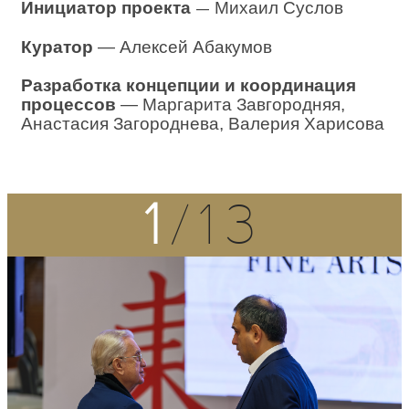
Инициатор проекта
—
Михаил Суслов
Куратор
— Алексей Абакумов
Разработка концепции и координация
процессов
— Маргарита Завгородняя,
Анастасия Загороднева, Валерия Харисова
1
/13