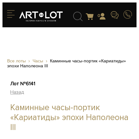
0
Все лоты
Часы
Каминные часы-портик «Кариатиды»
эпохи Наполеона III
Лот №6141
Назад
Каминные часы-портик
«Кариатиды» эпохи Наполеона
III