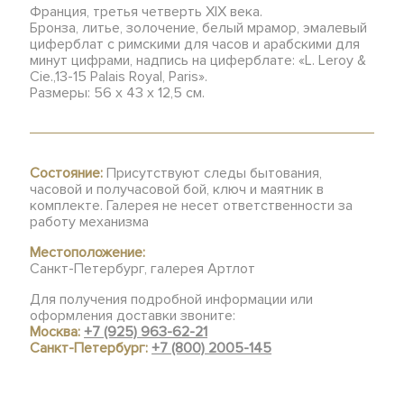
Франция, третья четверть XIX века.
Бронза, литье, золочение, белый мрамор, эмалевый
циферблат с римскими для часов и арабскими для
минут цифрами, надпись на циферблате: «L. Leroy &
Cie.,13-15 Palais Royal, Paris».
Размеры: 56 x 43 x 12,5 см.
Состояние:
Присутствуют следы бытования,
часовой и получасовой бой, ключ и маятник в
комплекте. Галерея не несет ответственности за
работу механизма
Местоположение:
Санкт-Петербург, галерея Артлот
Для получения подробной информации или
оформления доставки звоните:
Москва:
+7 (925) 963-62-21
Санкт-Петербург:
+7 (800) 2005-145