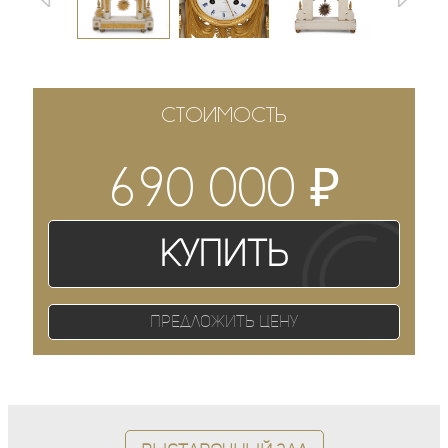
СТОИМОСТЬ
₽
690 000
Купить
Предложить цену