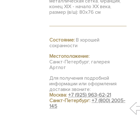
металлическая сетка, Франция,
конец XIX - начало ХХ века,
размер (в/ш): 80х76 см
Состояние:
В хорошей
сохранности
Местоположение:
Санкт-Петербург, галерея
Артлот
Для получения подробной
информации или оформления
доставки звоните:
Москва:
+7 (925) 963-62-21
Санкт-Петербург:
+7 (800) 2005-
145