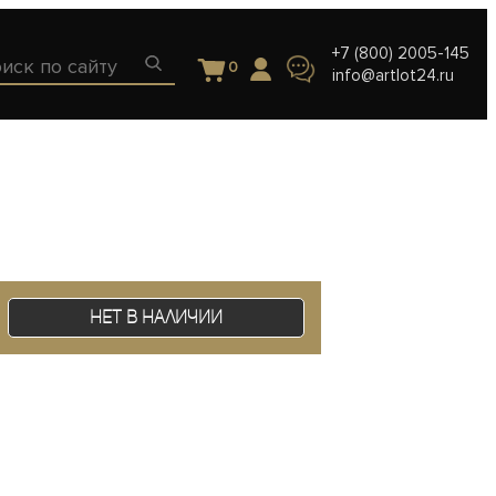
+7 (800) 2005-145
0
info@artlot24.ru
Нет в наличии