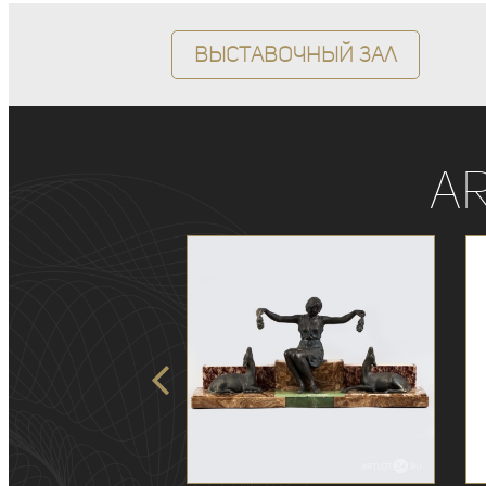
Выставочный зал
A