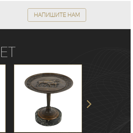
Напишите нам
ет