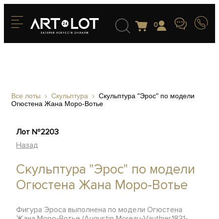
0
Все лоты
Скульптура
Скульптура "Эрос" по модели
Огюстена Жана Моро-Вотье
Лот №2203
Назад
Скульптура "Эрос" по модели
Огюстена Жана Моро-Вотье
Фигура Эроса выполнена по модели Огюстена
Жана Моро-Вотье (Augustin Moreau-Vauthier,1831-