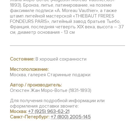
1893). Бронза, литье, патинирование, на поземе
факсимиле подписи «A. Moreau Vauthier», а также
штамп литейной мастерской «THIEBAUT FRERES
FONDEURS PARIS», литейный завод братьев Тьебо,
Франция, последняя четверть XIX века, высота – 37
см, диаметр основания - 13 см
Состояние:
В хорошей сохранности
Местоположение:
Москва, галерея Старинные подарки
Автор / производитель:
Огюстен Жан Моро-Вотье (1831-1893)
Для получения подробной информации или
оформления доставки звоните:
Москва:
+7 (925) 963-62-21
Санкт-Петербург:
+7 (800) 2005-145