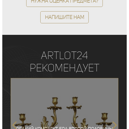
Нужна оценка предмета?
Напишите нам
ArtLot24
рекомендует