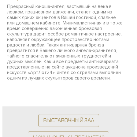
Прекрасный юноша-ангел, застывший на века в
ловком, грациозном движении, станет одним из
самых ярких акцентов в Вашей гостиной, спальне
или домашнем кабинете. Минималистичная и в то же
время совершенно законченная бронзовая
скульптура дарит особое романтичное настроение,
наполняет окружающее пространство нотами
радости и любви. Такая антикварная бронза
превратится в Вашего личного ангела-хранителя,
тайного спасителя от жизненных трудностей и
дурных мыслей. Как и все предметы антиквариата,
представленные на сайте аукциона произведений
искусств «АртЛот24», ангел со стрелами выполнен
одним из лучших скульпторов своего времени.
Выставочный зал