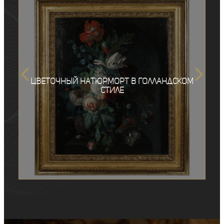
Цветочный натюрморт в голландском
стиле