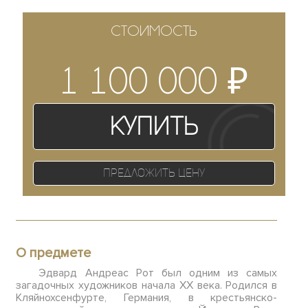
СТОИМОСТЬ
₽
1 100 000
Купить
Предложить цену
О предмете
Эдвард Андреас Рот был одним из самых
загадочных художников начала XX века. Родился в
Кляйнохсенфурте, Германия, в крестьянско-