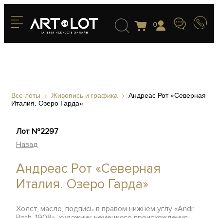
0
Все лоты
Живопись и графика
Андреас Рот «Северная
Италия. Озеро Гарда»
Лот №2297
Назад
Андреас Рот «Северная
Италия. Озеро Гарда»
Холст, масло, подпись в правом нижнем углу «Andr.
Roth. 1908», художник немецкого происхождения