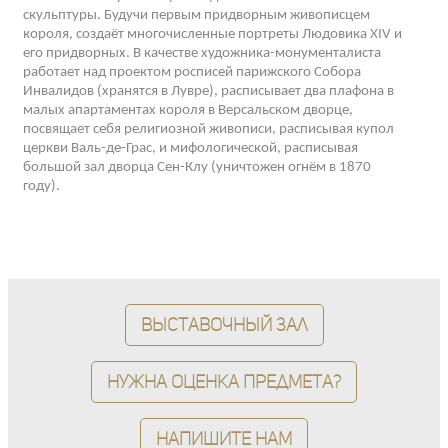
скульптуры. Будучи первым придворным живописцем
короля, создаёт многочисленные портреты Людовика XIV и
его придворных. В качестве художника-монументалиста
работает над проектом росписей парижского Собора
Инвалидов (хранятся в Лувре), расписывает два плафона в
малых апартаментах короля в Версальском дворце,
посвящает себя религиозной живописи, расписывая купол
церкви Валь-де-Грас, и мифологической, расписывая
большой зал дворца Сен-Клу (уничтожен огнём в 1870
году).
Выставочный зал
Нужна оценка предмета?
Напишите нам