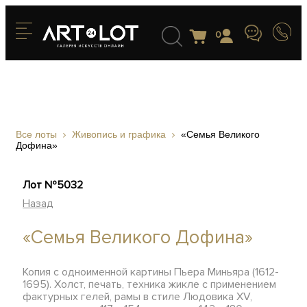
0
Все лоты
Живопись и графика
«Семья Великого
Дофина»
Лот №5032
Назад
«Семья Великого Дофина»
Копия с одноименной картины Пьера Миньяра (1612-
1695). Холст, печать, техника жикле с применением
фактурных гелей, рамы в стиле Людовика XV,