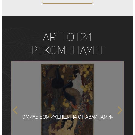
ArtLot24
рекомендует
Эмиль Бом «Женщина с павлинами»