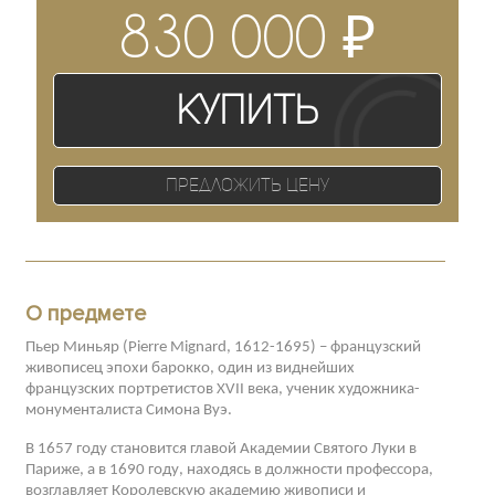
₽
830 000
Купить
Предложить цену
О предмете
Пьер Миньяр (Pierre Mignard, 1612-1695) – французский
живописец эпохи барокко, один из виднейших
французских портретистов XVII века, ученик художника-
монументалиста Симона Вуэ.
В 1657 году становится главой Академии Святого Луки в
Париже, а в 1690 году, находясь в должности профессора,
возглавляет Королевскую академию живописи и