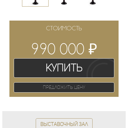
СТОИМОСТЬ
₽
990 000
Купить
Предложить цену
Выставочный зал