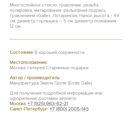
Многослойное стекло, травление, резьба,
полировка, матирование; рельефная подпись
травлением «Galle», Лотарингия, Нанси, высота - 44
см, диаметр горлышка – 5 см, диаметр основания -
12 см.
Состояние:
В хорошей сохранности
Местоположение:
Москва, галерея Старинные подарки
Автор / производитель:
Мануфактура Эмиля Галле (Emile Galle)
Для получения подробной информации или
оформления доставки звоните:
Москва:
+7 (925) 963-62-21
Санкт-Петербург:
+7 (800) 2005-145