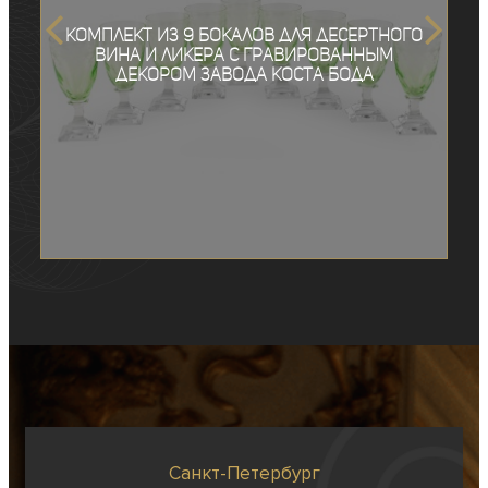
Комплект из 9 бокалов для десертного
вина и ликера с гравированным
декором завода Коста Бода
Санкт-Петербург