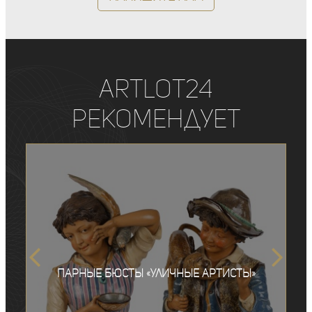
ArtLot24
рекомендует
Парные бюсты «Уличные артисты»