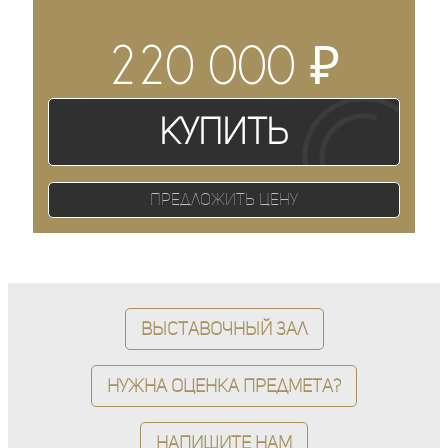
₽
220 000
Купить
Предложить цену
Выставочный зал
Нужна оценка предмета?
Напишите нам