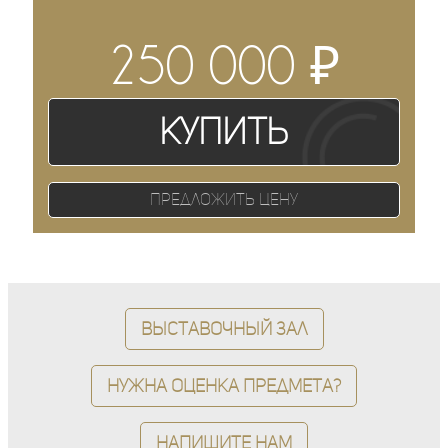
₽
250 000
Купить
Предложить цену
Выставочный зал
Нужна оценка предмета?
Напишите нам