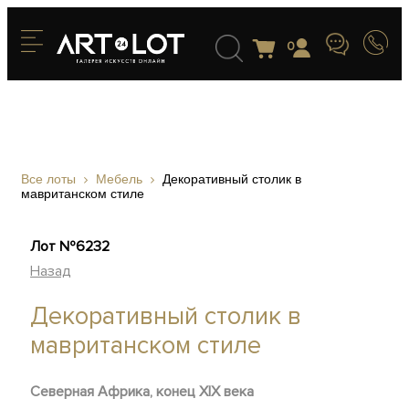
0
Все лоты
Мебель
Декоративный столик в
мавританском стиле
Лот №6232
Назад
Декоративный столик в
мавританском стиле
Северная Африка, конец ХIХ века