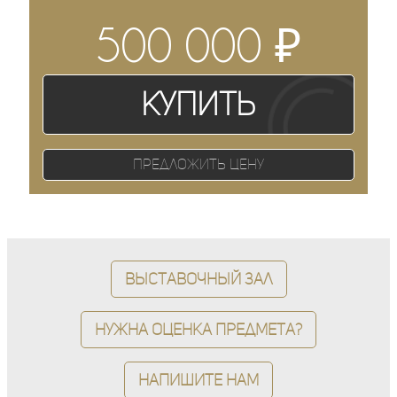
₽
500 000
Купить
Предложить цену
Выставочный зал
Нужна оценка предмета?
Напишите нам