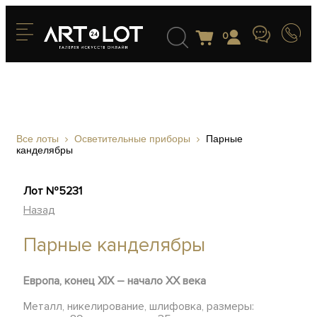
0
Все лоты
Осветительные приборы
Парные
канделябры
Лот №5231
Назад
Парные канделябры
Европа, конец XIX – начало XX века
Металл, никелирование, шлифовка, размеры: