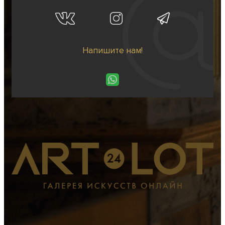
Напишите нам!