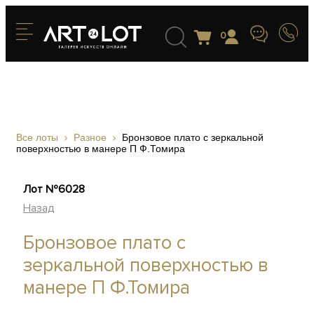
0
Все лоты
Разное
Бронзовое плато с зеркальной
поверхностью в манере П Ф.Томира
Лот №6028
Назад
Бронзовое плато с
зеркальной поверхностью в
манере П Ф.Томира