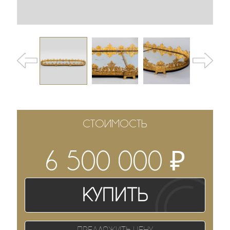
СТОИМОСТЬ
₽
6 500 000
Купить
Предложить цену