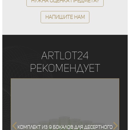
Нужна оценка предмета?
Напишите нам
ArtLot24
рекомендует
Комплект из 9 бокалов для десертного