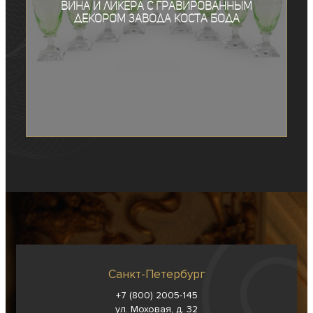
вина и ликера с гравированным
декором завода Коста Бода
Санкт-Петербург
+7 (800) 2005-145
ул. Моховая, д. 32