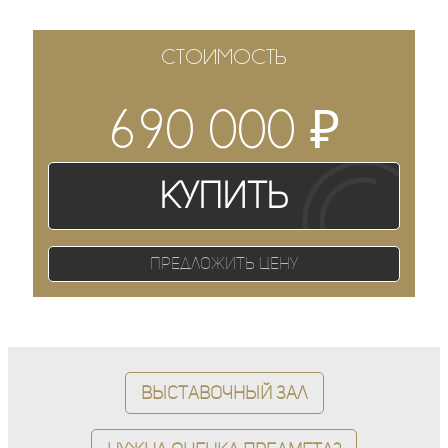
СТОИМОСТЬ
₽
690 000
Купить
Предложить цену
Выставочный зал