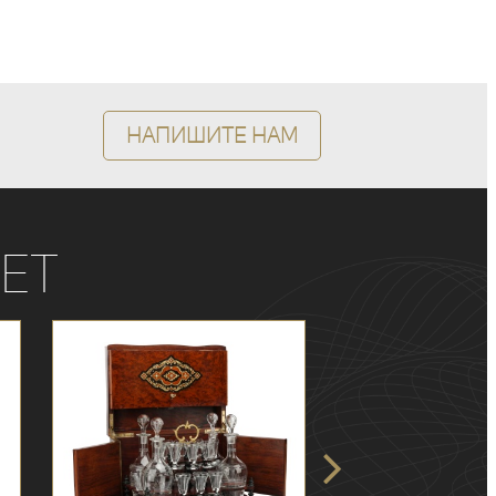
Напишите нам
ет