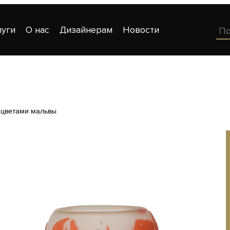
луги
О нас
Дизайнерам
Новости
 цветами мальвы