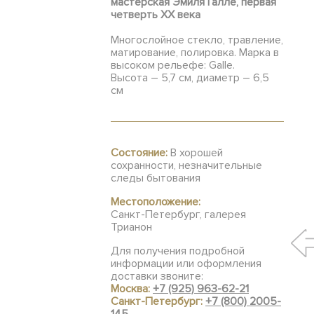
мастерская Эмиля Галле, первая
четверть ХХ века
Многослойное стекло, травление,
матирование, полировка. Марка в
высоком рельефе: Galle.
Высота – 5,7 см, диаметр – 6,5
см
Состояние:
В хорошей
сохранности, незначительные
следы бытования
Местоположение:
Санкт-Петербург, галерея
Трианон
Для получения подробной
информации или оформления
доставки звоните:
Москва:
+7 (925) 963-62-21
Санкт-Петербург:
+7 (800) 2005-