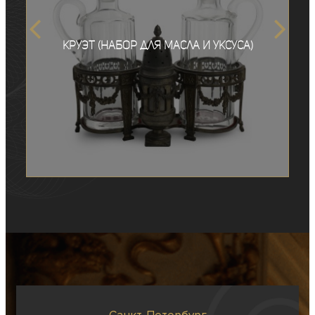
Круэт (набор для масла и уксуса)