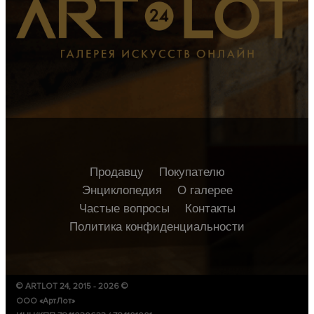
Продавцу
Покупателю
Энциклопедия
О галерее
Частые вопросы
Контакты
Политика конфиденциальности
© ARTLOT 24, 2015 - 2026 ©
ООО «АртЛот»