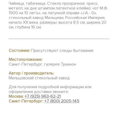
Чайница, табачница. Стекло прозрачное, пресс,
металл, на дне штампом патентное клеймо: «от М.Ф.
1900 на 10 летъ», на латунной оправе «J.A.- G»,
стекольный завод Мальцева, Российская Империя,
начало ХХ века, размеры: высота 8,5 см, ширина 20
см, глубина 16 см.
Состояние:
Присутствуют следы бытования
Местоположение:
Санкт-Петербург, галерея Трианон
Автор / производитель:
Мальцовский стекольный завод
Для получения подробной информации или
оформления доставки звоните:
Москва:
+7 (925) 963-62-21
Санкт-Петербург:
+7 (800) 2005-145