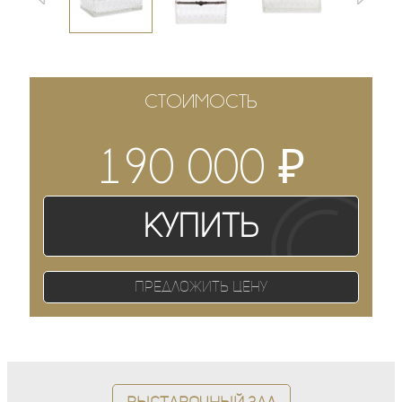
СТОИМОСТЬ
₽
190 000
Купить
Предложить цену