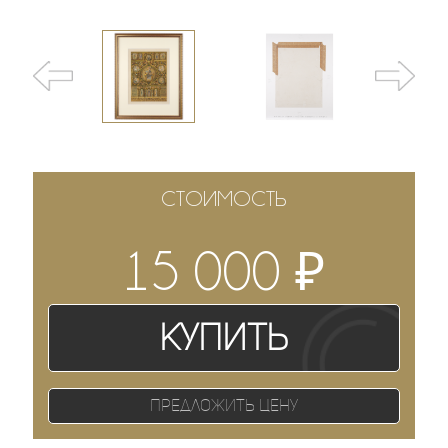
СТОИМОСТЬ
₽
15 000
Купить
Предложить цену