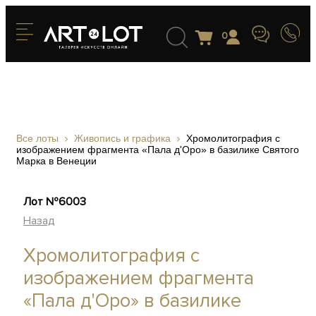
0
Все лоты
Живопись и графика
Хромолитография с
изображением фрагмента «Пала д'Оро» в базилике Святого
Марка в Венеции
Лот №6003
Назад
Хромолитография с
изображением фрагмента
«Пала д'Оро» в базилике