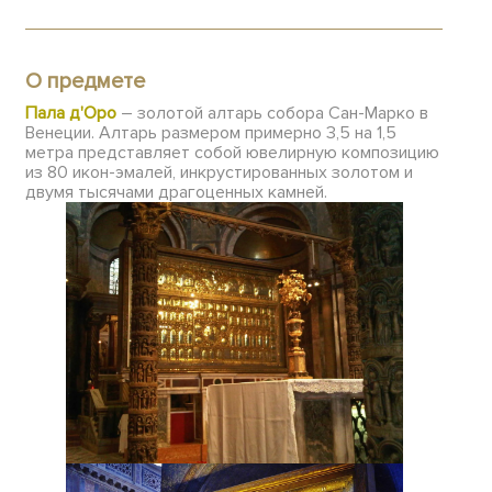
О предмете
Пала д'Оро
– золотой алтарь собора Сан-Марко в
Венеции. Алтарь размером примерно 3,5 на 1,5
метра представляет собой ювелирную композицию
из 80 икон-эмалей, инкрустированных золотом и
двумя тысячами драгоценных камней.