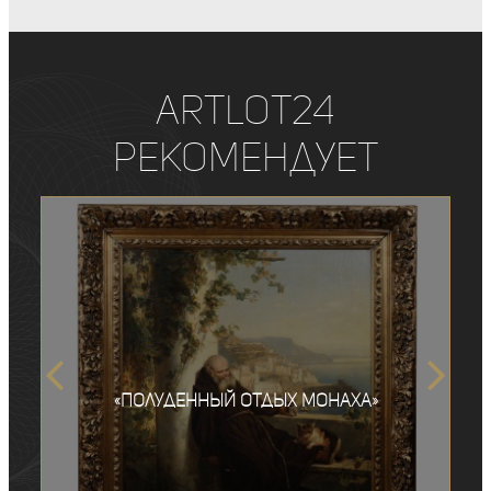
ArtLot24
рекомендует
«Полуденный отдых монаха»