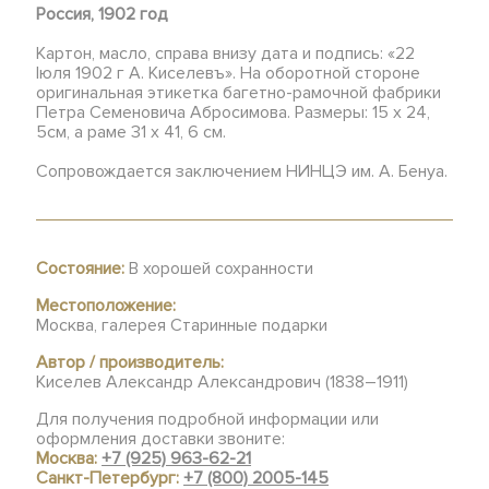
Россия, 1902 год
Картон, масло, справа внизу дата и подпись: «22
Iюля 1902 г А. Киселевъ». На оборотной стороне
оригинальная этикетка багетно-рамочной фабрики
Петра Семеновича Абросимова. Размеры: 15 х 24,
5см, а раме 31 х 41, 6 см.
Сопровождается заключением НИНЦЭ им. А. Бенуа.
Состояние:
В хорошей сохранности
Местоположение:
Москва, галерея Старинные подарки
Автор / производитель:
Киселев Александр Александрович (1838–1911)
Для получения подробной информации или
оформления доставки звоните:
Москва:
+7 (925) 963-62-21
Санкт-Петербург:
+7 (800) 2005-145